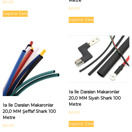
Metre
₺
0,00
₺
0,00
Sepete Ekle
Sepete Ekle
Isı İle Daralan Makaronlar
20,0 MM Siyah Shark 100
Metre
Isı İle Daralan Makaronlar
20,0 MM Şeffaf Shark 100
₺
0,00
Metre
Sepete Ekle
₺
0,00