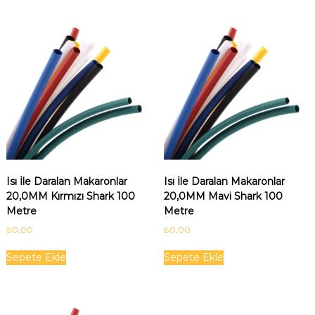
Isı İle Daralan Makaronlar
Isı İle Daralan Makaronlar
20,0MM Kırmızı Shark 100
20,0MM Mavi Shark 100
Metre
Metre
₺
0,00
₺
0,00
Sepete Ekle
Sepete Ekle