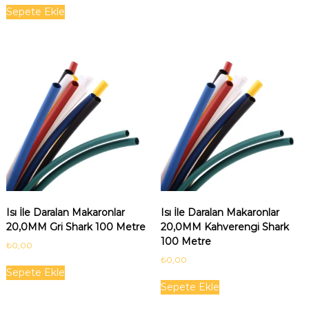
Sepete Ekle
Isı İle Daralan Makaronlar
Isı İle Daralan Makaronlar
20,0MM Gri Shark 100 Metre
20,0MM Kahverengi Shark
100 Metre
₺
0,00
₺
0,00
Sepete Ekle
Sepete Ekle