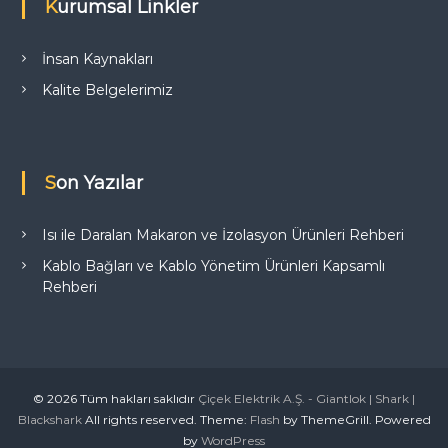
Kurumsal Linkler
İnsan Kaynakları
Kalite Belgelerimiz
Son Yazılar
Isı ile Daralan Makaron ve İzolasyon Ürünleri Rehberi
Kablo Bağları ve Kablo Yönetim Ürünleri Kapsamlı
Rehberi
© 2026 Tüm hakları saklıdır
Çiçek Elektrik A.Ş. - Giantlok | Shark |
Blackshark
All rights reserved. Theme:
Flash
by ThemeGrill. Powered
by
WordPress