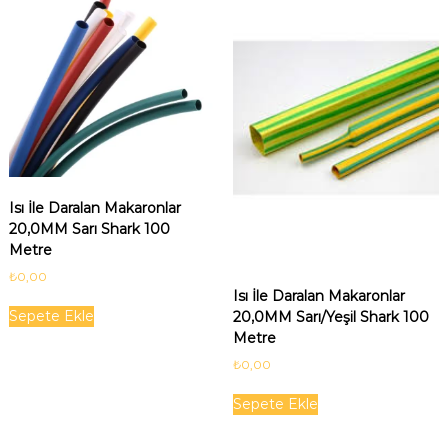
Isı İle Daralan Makaronlar
20,0MM Sarı Shark 100
Metre
₺
0,00
Isı İle Daralan Makaronlar
Sepete Ekle
20,0MM Sarı/Yeşil Shark 100
Metre
₺
0,00
Sepete Ekle