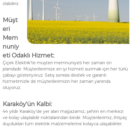
olabiliriz.
Müşt
eri
Mem
nuniy
eti Odaklı Hizmet:
Çiçek Elektrik’te müşteri memnuniyeti her zaman ön
plandadır. Müşterilerimize en iyi hizmeti sunmak için her türlü
çabayı gösteriyoruz. Satış sonrası destek ve garanti
hizmetimizle de müşterilerimizin her zaman yanında
oluyoruz.
Karaköy’ün Kalbi:
44 yıldır Karaköy’de yer alan mağazamız, şehrin en merkezi
ve kolay ulaşılabilir noktalarından biridir. Müşterilerimiz, ihtiyaç
duydukları tüm elektrik malzemelerine kolayca ulaşabilirler.