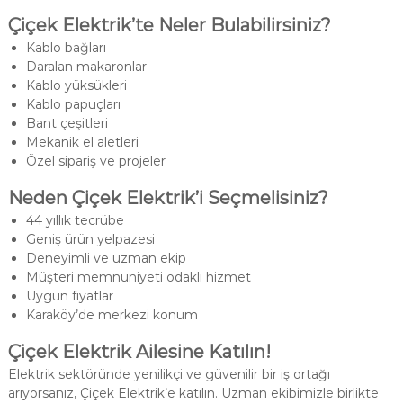
Çiçek Elektrik’te Neler Bulabilirsiniz?
Kablo bağları
Daralan makaronlar
Kablo yüksükleri
Kablo papuçları
Bant çeşitleri
Mekanik el aletleri
Özel sipariş ve projeler
Neden Çiçek Elektrik’i Seçmelisiniz?
44 yıllık tecrübe
Geniş ürün yelpazesi
Deneyimli ve uzman ekip
Müşteri memnuniyeti odaklı hizmet
Uygun fiyatlar
Karaköy’de merkezi konum
Çiçek Elektrik Ailesine Katılın!
Elektrik sektöründe yenilikçi ve güvenilir bir iş ortağı
arıyorsanız, Çiçek Elektrik’e katılın. Uzman ekibimizle birlikte