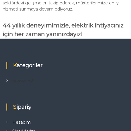
sektördeki gelişmeleri takip ederek, müşterilerimize en iyi
hizmeti sunmaya devam ediyoruz.
44 yıllık deneyimimizle, elektrik ihtiyacınız
için her zaman yanınızdayız!
Kategoriler
Kategori yok
Sipariş
Hesabım